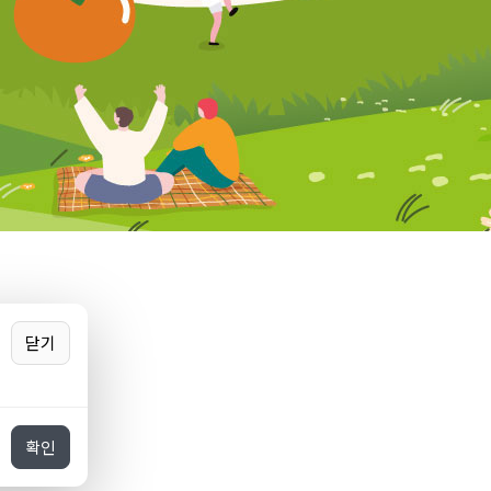
닫기
확인